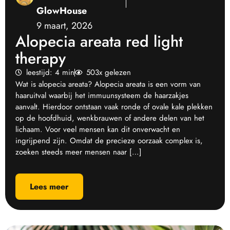
GlowHouse
9 maart, 2026
Alopecia areata red light
therapy
leestijd: 4 min
503x gelezen
Wat is alopecia areata? Alopecia areata is een vorm van
haaruitval waarbij het immuunsysteem de haarzakjes
aanvalt. Hierdoor ontstaan vaak ronde of ovale kale plekken
op de hoofdhuid, wenkbrauwen of andere delen van het
lichaam. Voor veel mensen kan dit onverwacht en
ingrijpend zijn. Omdat de precieze oorzaak complex is,
zoeken steeds meer mensen naar […]
Lees meer