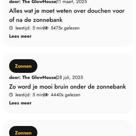
door:
The GlowHouse
11 maart, 2025
Alles wat je moet weten over douchen voor
of na de zonnebank
leestijd: 5 min
5475x gelezen
Lees meer
Zonnen
door:
The GlowHouse
28 juli, 2025
Zo word je mooi bruin onder de zonnebank
leestijd: 5 min
4440x gelezen
Lees meer
Zonnen