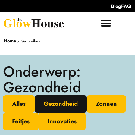
Blog
FAQ
Home
/
Gezondheid
Onderwerp:
Gezondheid
Alles
Gezondheid
Zonnen
Feitjes
Innovaties