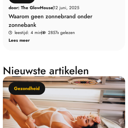
door:
The GlowHouse
12 juni, 2025
Waarom geen zonnebrand onder
zonnebank
leestijd: 4 min
2857x gelezen
Lees meer
Nieuwste artikelen
Gezondheid