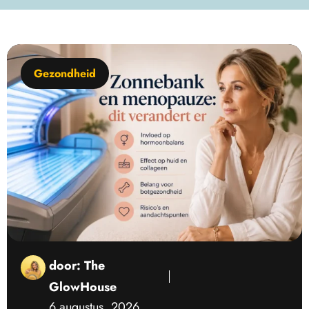
Gezondheid
door:
The
GlowHouse
6 augustus, 2026