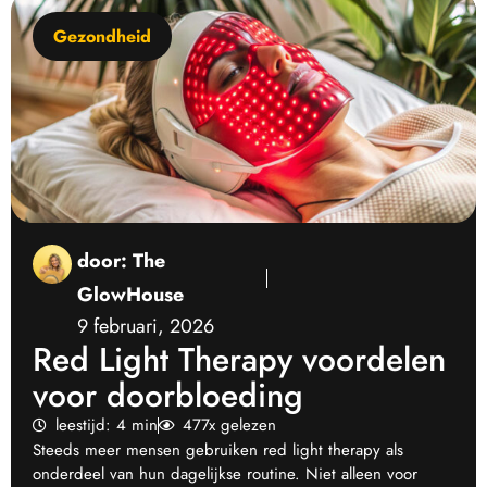
Gezondheid
door:
The
GlowHouse
9 februari, 2026
Red Light Therapy voordelen
voor doorbloeding
leestijd: 4 min
477x gelezen
Steeds meer mensen gebruiken red light therapy als
onderdeel van hun dagelijkse routine. Niet alleen voor