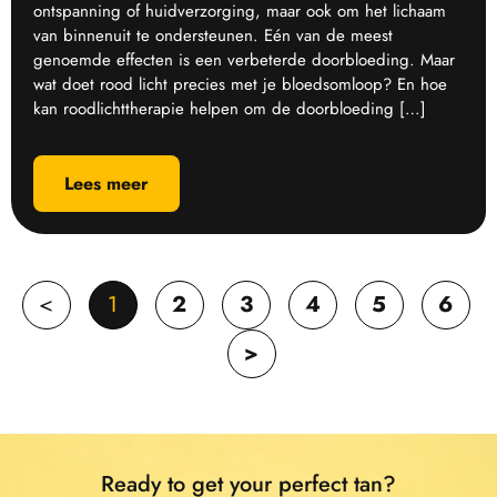
ontspanning of huidverzorging, maar ook om het lichaam
van binnenuit te ondersteunen. Eén van de meest
genoemde effecten is een verbeterde doorbloeding. Maar
wat doet rood licht precies met je bloedsomloop? En hoe
kan roodlichttherapie helpen om de doorbloeding […]
Lees meer
<
1
2
3
4
5
6
>
Ready to get your perfect tan?