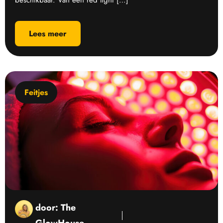
beschikbaar. Van een red light […]
Lees meer
Feitjes
door:
The