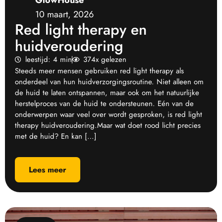
GlowHouse
10 maart, 2026
Red light therapy en
huidveroudering
leestijd: 4 min
374x gelezen
Steeds meer mensen gebruiken red light therapy als
onderdeel van hun huidverzorgingsroutine. Niet alleen om
de huid te laten ontspannen, maar ook om het natuurlijke
herstelproces van de huid te ondersteunen. Eén van de
onderwerpen waar veel over wordt gesproken, is red light
therapy huidveroudering.Maar wat doet rood licht precies
met de huid? En kan […]
Lees meer