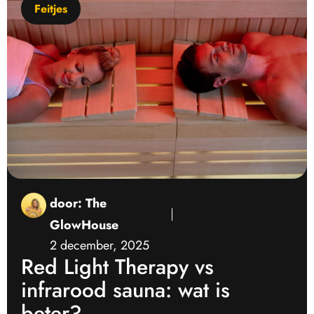
Feitjes
door:
The
GlowHouse
2 december, 2025
Red Light Therapy vs
infrarood sauna: wat is
beter?