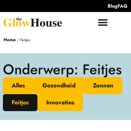
Blog
FAQ
Home
/
Feitjes
Onderwerp: Feitjes
Alles
Gezondheid
Zonnen
Feitjes
Innovaties