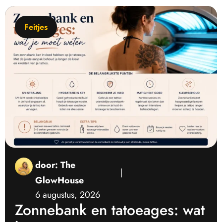
Feitjes
door:
The
GlowHouse
6 augustus, 2026
Zonnebank en tatoeages: wat