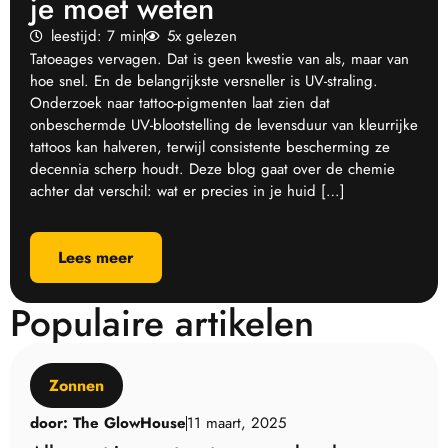
je moet weten
leestijd: 7 min
5x gelezen
Tatoeages vervagen. Dat is geen kwestie van als, maar van
hoe snel. En de belangrijkste versneller is UV-straling.
Onderzoek naar tattoo-pigmenten laat zien dat
onbeschermde UV-blootstelling de levensduur van kleurrijke
tattoos kan halveren, terwijl consistente bescherming ze
decennia scherp houdt. Deze blog gaat over de chemie
achter dat verschil: wat er precies in je huid […]
Lees meer
Populaire artikelen
Zonnen
door:
The GlowHouse
11 maart, 2025