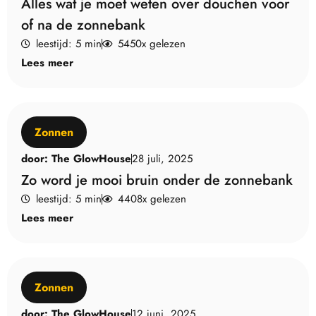
Alles wat je moet weten over douchen voor
of na de zonnebank
leestijd: 5 min
5450x gelezen
Lees meer
Zonnen
door:
The GlowHouse
28 juli, 2025
Zo word je mooi bruin onder de zonnebank
leestijd: 5 min
4408x gelezen
Lees meer
Zonnen
door:
The GlowHouse
12 juni, 2025