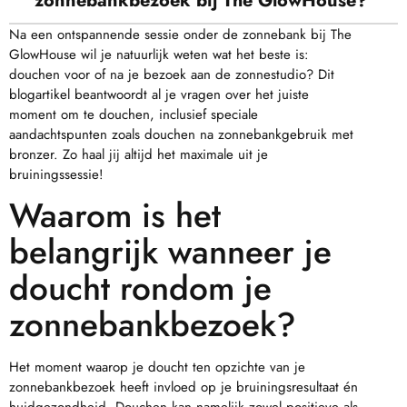
zonnebankbezoek bij The GlowHouse?
Na een ontspannende sessie onder de zonnebank bij The
GlowHouse wil je natuurlijk weten wat het beste is:
douchen voor of na je bezoek aan de zonnestudio? Dit
blogartikel beantwoordt al je vragen over het juiste
moment om te douchen, inclusief speciale
aandachtspunten zoals douchen na zonnebankgebruik met
bronzer. Zo haal jij altijd het maximale uit je
bruiningssessie!
Waarom is het
belangrijk wanneer je
doucht rondom je
zonnebankbezoek?
Het moment waarop je doucht ten opzichte van je
zonnebankbezoek heeft invloed op je bruiningsresultaat én
huidgezondheid. Douchen kan namelijk zowel positieve als