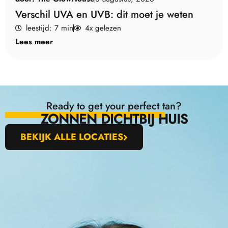
Verschil UVA en UVB: dit moet je weten
leestijd: 7 min
4x gelezen
Lees meer
Ready to get your perfect tan?
ZONNEN DICHTBIJ HUIS
BEKIJK ALLE LOCATIES