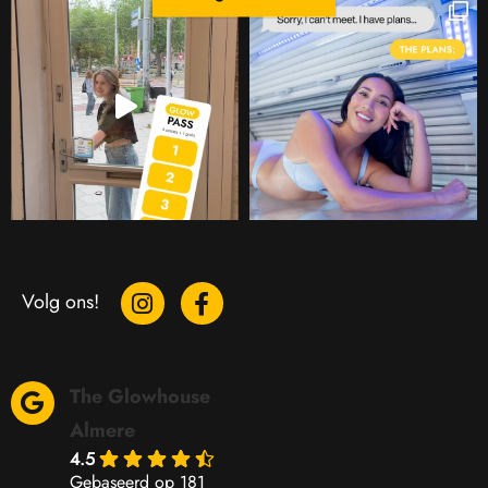
Volg ons!
The Glowhouse
Almere
4.5
Gebaseerd op 181