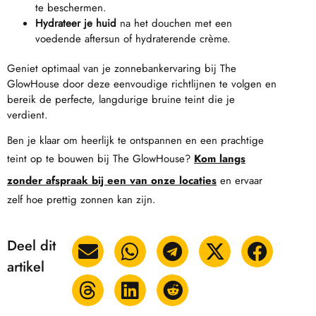
te beschermen.
Hydrateer je huid
na het douchen met een
voedende aftersun of hydraterende crème.
Geniet optimaal van je zonnebankervaring bij The
GlowHouse door deze eenvoudige richtlijnen te volgen en
bereik de perfecte, langdurige bruine teint die je
verdient.
Ben je klaar om heerlijk te ontspannen en een prachtige
teint op te bouwen bij The GlowHouse?
Kom langs
zonder afspraak bij een van onze locaties
en ervaar
zelf hoe prettig zonnen kan zijn.
Deel dit
artikel