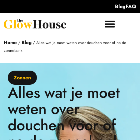
Blog
FAQ
Home
Blog
/
/
Alles wat je moet weten over douchen voor of na de
zonnebank
Zonnen
Alles wat je moet
weten over
douchen voor of