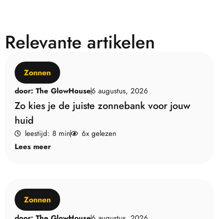
Relevante artikelen
Zonnen
door:
The GlowHouse
6 augustus, 2026
Zo kies je de juiste zonnebank voor jouw
huid
leestijd: 8 min
6x gelezen
Lees meer
Zonnen
door:
The GlowHouse
6 augustus, 2026