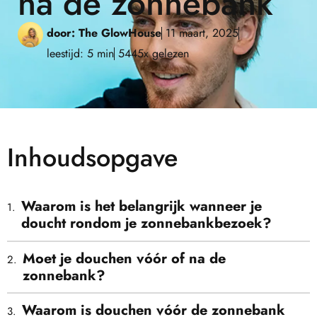
na de zonnebank
door:
The GlowHouse
11 maart, 2025
leestijd: 5 min
5445x gelezen
Inhoudsopgave
Waarom is het belangrijk wanneer je
doucht rondom je zonnebankbezoek?
Moet je douchen vóór of na de
zonnebank?
Waarom is douchen vóór de zonnebank