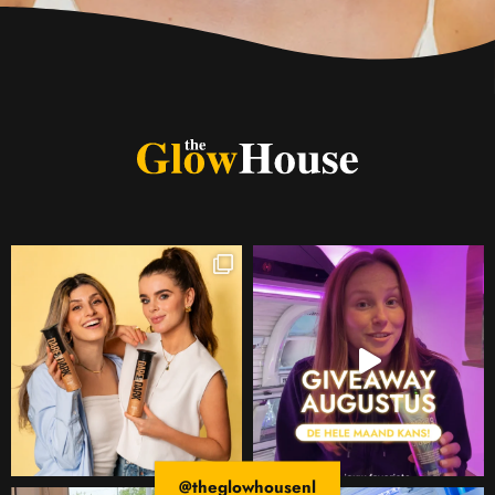
@theglowhousenl