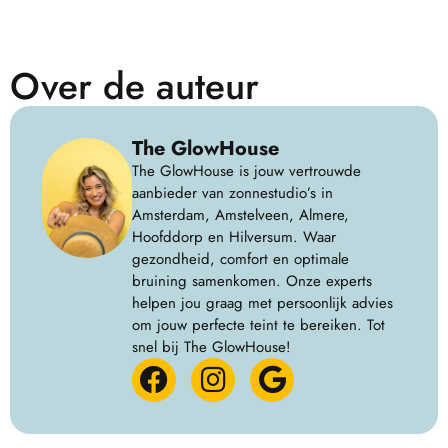
Over de auteur
The GlowHouse
The GlowHouse is jouw vertrouwde
aanbieder van zonnestudio’s in
Amsterdam, Amstelveen, Almere,
Hoofddorp en Hilversum. Waar
gezondheid, comfort en optimale
bruining samenkomen. Onze experts
helpen jou graag met persoonlijk advies
om jouw perfecte teint te bereiken. Tot
snel bij The GlowHouse!