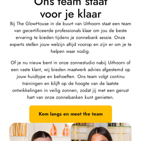
Ons team staat
voor je klaar
Bij The GlowHouse in de buurt van Uithoorn staat een team
van gecertificeerde professionals klaar om jou de beste
ervaring te bieden tijdens je zonnebank sessie. Onze
experts stellen jouw welzijn altijd voorop en zijn er om je te
helpen waar nodig.
Of je nu nieuw bent in onze zonnestudio nabij Uithoorn of
een vaste klant, wij bieden maatwerk advies afgestemd op
jouw huidtype en behoeften. Ons team volgt continu
trainingen en blijft op de hoogte van de laatste
ontwikkelingen in veilig zonnen, zodat jij met een gerust
hart van onze zonnebanken kunt genieten.
Kom langs en meet the team