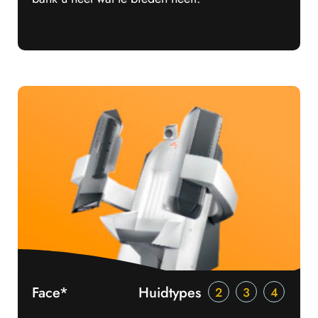
Face*
Huidtypes
2
3
4