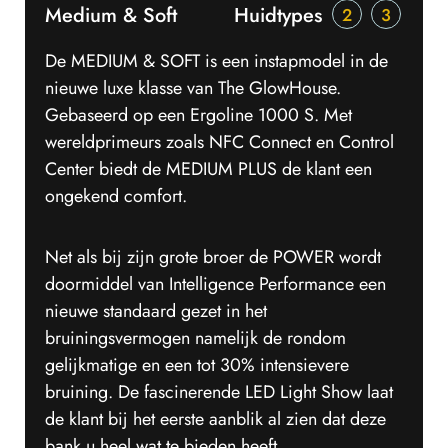
Medium & Soft
Huidtypes
2
3
De MEDIUM & SOFT is een instapmodel in de
nieuwe luxe klasse van The GlowHouse.
Gebaseerd op een Ergoline 1000 S. Met
wereldprimeurs zoals NFC Connect en Control
Center biedt de MEDIUM PLUS de klant een
ongekend comfort.
Net als bij zijn grote broer de POWER wordt
doormiddel van Intelligence Performance een
nieuwe standaard gezet in het
bruiningsvermogen namelijk de rondom
gelijkmatige en een tot 30% intensievere
bruining. De fascinerende LED Light Show laat
de klant bij het eerste aanblik al zien dat deze
bank u heel wat te bieden heeft.