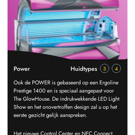
Power
Huidtypes
3
4
Ook de POWER is gebaseerd op een Ergoline
Prestige 1400 en is speciaal aangepast voor
The GlowHouse. De indrukwekkende LED Light
Show en het onovertroffen design zal u op het
eerste gezicht gelijk aanspreken.
Het nieuwe Control Center en NFC Connect