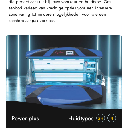
die perfect aansluit bij jouw voorkeur en huidtype. Ons
aanbod varieert van krachtige opties voor een intensere
zonervaring tot mildere mogelijkheden voor wie een
zachtere aanpak verkiest.
Power plus
Huidtypes
3+
4