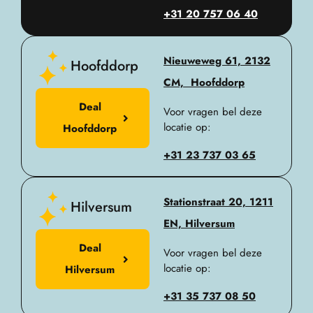
+31 20 757 06 40
Nieuweweg 61, 2132
Hoofddorp
CM, Hoofddorp
Deal
Voor vragen bel deze
locatie op:
Hoofddorp
+31 23 737 03 65
Stationstraat 20, 1211
Hilversum
EN, Hilversum
Deal
Voor vragen bel deze
locatie op:
Hilversum
+31 35 737 08 50