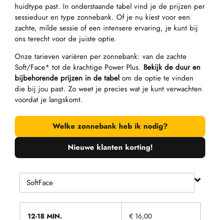
huidtype past. In onderstaande tabel vind je de prijzen per
sessieduur en type zonnebank. Of je nu kiest voor een
zachte, milde sessie of een intensere ervaring, je kunt bij
ons terecht voor de juiste optie.
Onze tarieven variëren per zonnebank: van de zachte
Soft/Face* tot de krachtige Power Plus.
Bekijk de duur en
bijbehorende prijzen in de tabel
om de optie te vinden
die bij jou past. Zo weet je precies wat je kunt verwachten
voordat je langskomt.
Welke zonnebank heb ik nodig?
Nieuwe klanten korting!
12-18 MIN.
€ 16,00