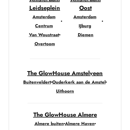
Leidseplein
Oost
Amsterdam
Amsterdam
Centrum
IJburg
Van Woustraat
Diemen
Overtoom
The GlowHouse Amstelveen
Buitenveldert
Ouderkerk aan de Amstel
Uithoorn
The GlowHouse Almere
Almere buiten
Almere Haven