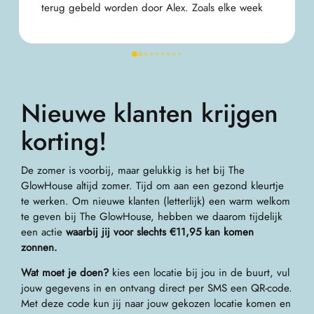
bovenstaande opmerkingen opgelost en is de 
service beter.
Nieuwe klanten krijgen
korting!
De zomer is voorbij, maar gelukkig is het bij The
GlowHouse altijd zomer. Tijd om aan een gezond kleurtje
te werken. Om nieuwe klanten (letterlijk) een warm welkom
te geven bij The GlowHouse, hebben we daarom tijdelijk
een actie
waarbij jij voor slechts €11,95 kan komen
zonnen.
Wat moet je doen?
kies een locatie bij jou in de buurt, vul
jouw gegevens in en ontvang direct per SMS een QR-code.
Met deze code kun jij naar jouw gekozen locatie komen en