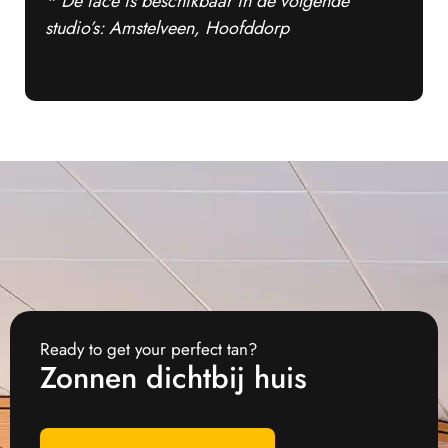
* De face is beschikbaar in de volgende
studio’s: Amstelveen, Hoofddorp
Ready to get your perfect tan?
Zonnen dichtbij huis