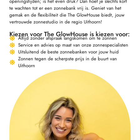
openingstijden; is het even druk? Dan hoef je slechts kort
te wachten tot er een zonnebank vrij is. Geniet van het
gemak en de flexibiliteit die The GlowHouse biedt, jouw
vertrouwde zonnestudio in de regio Uithoorn!
Kiezen voor The GlowHouse is kiezen voor:
Altijd zonder afspraak langskomen om te zonnen
Service en advies op maat van onze zonnespecialisten
Uitsluitend de beste zonnebanken voor jouw huid
Zonnen tegen de scherpste prijs in de buurt van
Uithoorn