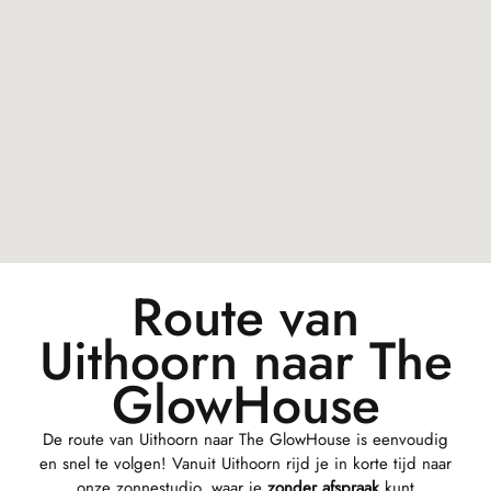
Route van
Uithoorn naar The
GlowHouse
De route van Uithoorn naar The GlowHouse is eenvoudig
en snel te volgen! Vanuit Uithoorn rijd je in korte tijd naar
onze zonnestudio, waar je
zonder afspraak
kunt