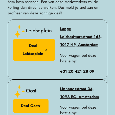
hem laten scannen. Een van onze medewerkers zal de
korting dan direct verwerken. Dus meld je snel aan en
profiteer van deze zonnige deal!
Lange
Leidseplein
Leidsedwarsstraat 168,
1017 NP, Amsterdam
Deal
Leidseplein
Voor vragen bel deze
locatie op:
+31 20 421 28 09
Linnauesstraat 3A,
Oost
1093 EC, Amsterdam
Deal Oost
Voor vragen bel deze
locatie op: