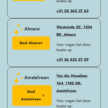
locatie op:
+31 20 362 37 63
Westeinde 2C, 1334
Almere
BK, Almere
Deal Almere
Voor vragen bel deze
locatie op:
+31 36 532 57 59​
Van der Hooplaan
Amstelveen
164, 1185 GK,
Amstelveen
Deal
Amstelveen
Voor vragen bel deze
locatie op: