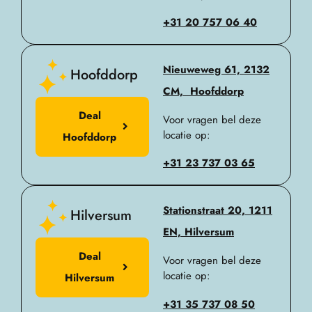
+31 20 757 06 40
Nieuweweg 61, 2132
Hoofddorp
CM, Hoofddorp
Deal
Voor vragen bel deze
locatie op:
Hoofddorp
+31 23 737 03 65
Stationstraat 20, 1211
Hilversum
EN, Hilversum
Deal
Voor vragen bel deze
locatie op:
Hilversum
+31 35 737 08 50