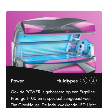
Power
Huidtypes
3
4
Ook de POWER is gebaseerd op een Ergoline
Prestige 1400 en is speciaal aangepast voor
The GlowHouse. De indrukwekkende LED Light