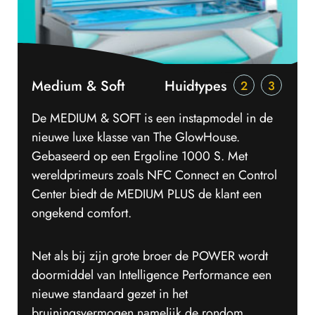
Medium & Soft
Huidtypes
2
3
De MEDIUM & SOFT is een instapmodel in de
nieuwe luxe klasse van The GlowHouse.
Gebaseerd op een Ergoline 1000 S. Met
wereldprimeurs zoals NFC Connect en Control
Center biedt de MEDIUM PLUS de klant een
ongekend comfort.
Net als bij zijn grote broer de POWER wordt
doormiddel van Intelligence Performance een
nieuwe standaard gezet in het
bruiningsvermogen namelijk de rondom