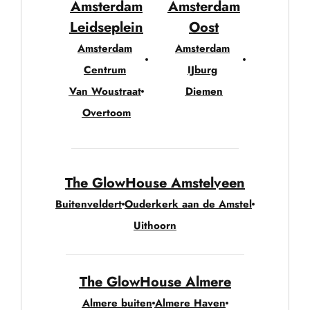
Amsterdam
Amsterdam
Leidseplein
Oost
Amsterdam
Amsterdam
Centrum
IJburg
Van Woustraat
Diemen
Overtoom
The GlowHouse Amstelveen
Buitenveldert
Ouderkerk aan de Amstel
Uithoorn
The GlowHouse Almere
Almere buiten
Almere Haven