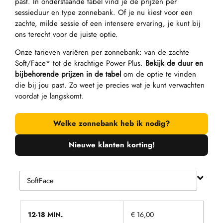
past. In onderstaande tabel vind je de prijzen per
sessieduur en type zonnebank. Of je nu kiest voor een
zachte, milde sessie of een intensere ervaring, je kunt bij
ons terecht voor de juiste optie.
Onze tarieven variëren per zonnebank: van de zachte
Soft/Face* tot de krachtige Power Plus.
Bekijk de duur en
bijbehorende prijzen in de tabel
om de optie te vinden
die bij jou past. Zo weet je precies wat je kunt verwachten
voordat je langskomt.
Welke zonnebank heb ik nodig?
Nieuwe klanten korting!
12-18 MIN.
€ 16,00