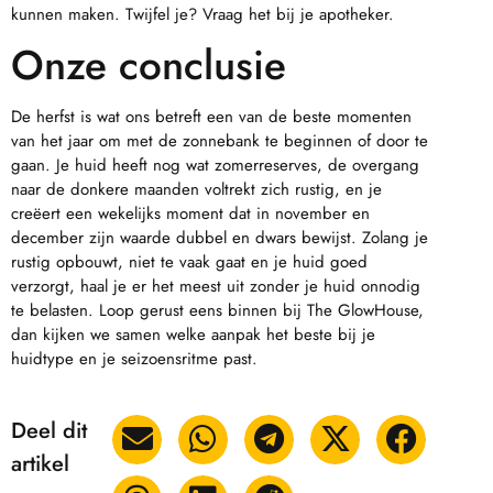
kunnen maken. Twijfel je? Vraag het bij je apotheker.
Onze conclusie
De herfst is wat ons betreft een van de beste momenten
van het jaar om met de zonnebank te beginnen of door te
gaan. Je huid heeft nog wat zomerreserves, de overgang
naar de donkere maanden voltrekt zich rustig, en je
creëert een wekelijks moment dat in november en
december zijn waarde dubbel en dwars bewijst. Zolang je
rustig opbouwt, niet te vaak gaat en je huid goed
verzorgt, haal je er het meest uit zonder je huid onnodig
te belasten. Loop gerust eens binnen bij The GlowHouse,
dan kijken we samen welke aanpak het beste bij je
huidtype en je seizoensritme past.
Deel dit
artikel