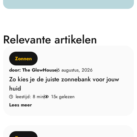
Relevante artikelen
Zonnen
door:
The GlowHouse
6 augustus, 2026
Zo kies je de juiste zonnebank voor jouw
huid
leestijd: 8 min
15x gelezen
Lees meer