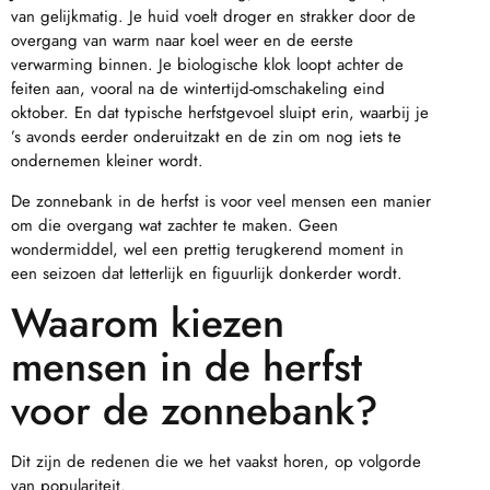
van gelijkmatig. Je huid voelt droger en strakker door de
overgang van warm naar koel weer en de eerste
verwarming binnen. Je biologische klok loopt achter de
feiten aan, vooral na de wintertijd-omschakeling eind
oktober. En dat typische herfstgevoel sluipt erin, waarbij je
’s avonds eerder onderuitzakt en de zin om nog iets te
ondernemen kleiner wordt.
De zonnebank in de herfst is voor veel mensen een manier
om die overgang wat zachter te maken. Geen
wondermiddel, wel een prettig terugkerend moment in
een seizoen dat letterlijk en figuurlijk donkerder wordt.
Waarom kiezen
mensen in de herfst
voor de zonnebank?
Dit zijn de redenen die we het vaakst horen, op volgorde
van populariteit.