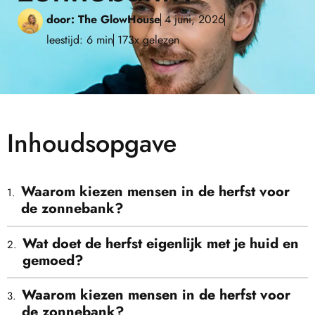
door:
The GlowHouse
4 juni, 2026
leestijd: 6 min
173x gelezen
Inhoudsopgave
Waarom kiezen mensen in de herfst voor
de zonnebank?
Wat doet de herfst eigenlijk met je huid en
gemoed?
Waarom kiezen mensen in de herfst voor
de zonnebank?