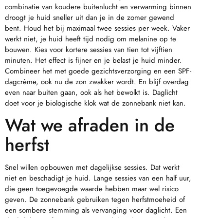
combinatie van koudere buitenlucht en verwarming binnen
droogt je huid sneller uit dan je in de zomer gewend
bent. Houd het bij maximaal twee sessies per week. Vaker
werkt niet, je huid heeft tijd nodig om melanine op te
bouwen. Kies voor kortere sessies van tien tot vijftien
minuten. Het effect is fijner en je belast je huid minder.
Combineer het met goede gezichtsverzorging en een SPF-
dagcrème, ook nu de zon zwakker wordt. En blijf overdag
even naar buiten gaan, ook als het bewolkt is. Daglicht
doet voor je biologische klok wat de zonnebank niet kan.
Wat we afraden in de
herfst
Snel willen opbouwen met dagelijkse sessies. Dat werkt
niet en beschadigt je huid. Lange sessies van een half uur,
die geen toegevoegde waarde hebben maar wel risico
geven. De zonnebank gebruiken tegen herfstmoeheid of
een sombere stemming als vervanging voor daglicht. Een