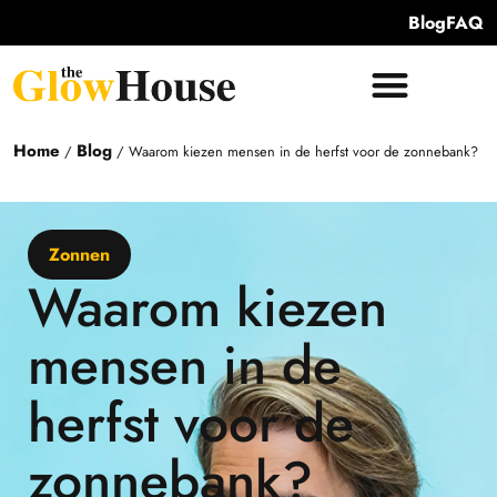
Blog
FAQ
Home
Blog
/
/
Waarom kiezen mensen in de herfst voor de zonnebank?
Zonnen
Waarom kiezen
mensen in de
herfst voor de
zonnebank?