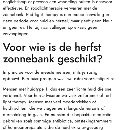
daglichtlamp of gewoon een wandeling buiten is daarvoor
effectiever. En roodlichttherapie verwarren met de
zonnebank. Red light therapy is een mooie aanvulling in
deze periode voor huid en herstel, maar geeft geen kleur
en geen uv. Het zijn aanvullingen op elkaar, geen
vervangingen.
Voor wie is de herfst
zonnebank geschikt?
In principe voor de meeste mensen, mits je rustig
opbouwt. Een paar groepen waar we extra voorzichtig zijn:
Mensen met huidtype 1, dus een zeer lichte huid die snel
verbrandt. Voor hen adviseren we vaak zelfbruiner of red
light therapy. Mensen met veel moedervlekken of
huidklachten, die we vragen eerst langs de huisarts of
dermatoloog te gaan. En mensen die bepaalde medicatie
gebruiken zoals sommige antibiotica, ontstekingsremmers
of hormoonpreparaten, die de huid extra uv-gevoelig