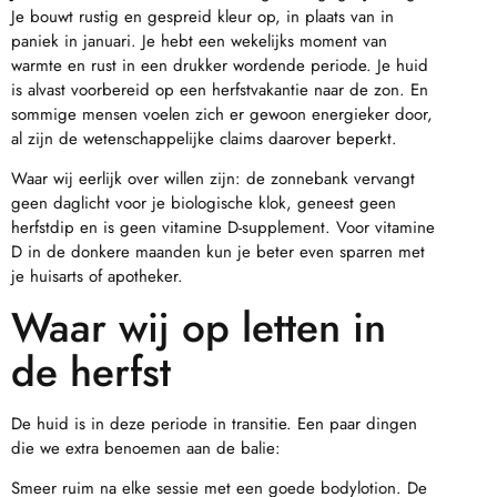
Je bouwt rustig en gespreid kleur op, in plaats van in
paniek in januari. Je hebt een wekelijks moment van
warmte en rust in een drukker wordende periode. Je huid
is alvast voorbereid op een herfstvakantie naar de zon. En
sommige mensen voelen zich er gewoon energieker door,
al zijn de wetenschappelijke claims daarover beperkt.
Waar wij eerlijk over willen zijn: de zonnebank vervangt
geen daglicht voor je biologische klok, geneest geen
herfstdip en is geen vitamine D-supplement. Voor vitamine
D in de donkere maanden kun je beter even sparren met
je huisarts of apotheker.
Waar wij op letten in
de herfst
De huid is in deze periode in transitie. Een paar dingen
die we extra benoemen aan de balie:
Smeer ruim na elke sessie met een goede bodylotion. De