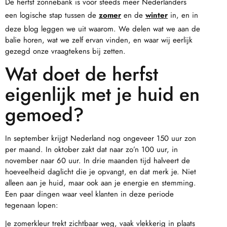
De herfst zonnebank is voor steeds meer Nederlanders
een logische stap tussen de
zomer
en de
winter
in, en in
deze blog leggen we uit waarom. We delen wat we aan de
balie horen, wat we zelf ervan vinden, en waar wij eerlijk
gezegd onze vraagtekens bij zetten.
Wat doet de herfst
eigenlijk met je huid en
gemoed?
In september krijgt Nederland nog ongeveer 150 uur zon
per maand. In oktober zakt dat naar zo’n 100 uur, in
november naar 60 uur. In drie maanden tijd halveert de
hoeveelheid daglicht die je opvangt, en dat merk je. Niet
alleen aan je huid, maar ook aan je energie en stemming.
Een paar dingen waar veel klanten in deze periode
tegenaan lopen:
Je zomerkleur trekt zichtbaar weg, vaak vlekkerig in plaats