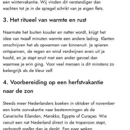
een wintervakantie. Wij vinden dit verstandiger dan
wachten tot je in de spiegel schrikt van je eigen flets.
3. Het ritueel van warmte en rust
Naarmate het buiten kouder en natter wordt, krijgt het
idee van twaalf minuten warmte een andere lading. Klanten
omschrijven het als opwarmen van binnenuit. Je spieren
ontspannen, de regen en wind verdwijnen even uit je
hoofd, en je stapt eruit met een ander gevoel dan
waarmee je erin ging. Voor veel mensen is dit minstens zo
belangrijk als de kleur zelf.
4. Voorbereiding op een herfstvakantie
naar de zon
Steeds meer Nederlanders boeken in oktober of november
een korte zonvakantie naar bestemmingen als de
Canarische Eilanden, Marokko, Egypte of Curaçao. Wie
vanuit een nat Nederland direct in de tropenzon stapt,
verbrandt sneller dan je denkt. Een paar weken