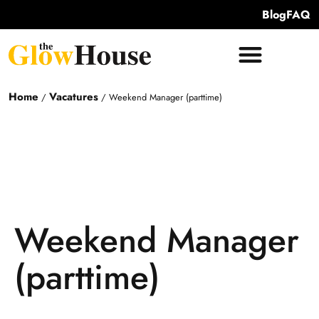
Blog
FAQ
Home
Vacatures
/
/
Weekend Manager (parttime)
Weekend Manager
(parttime)