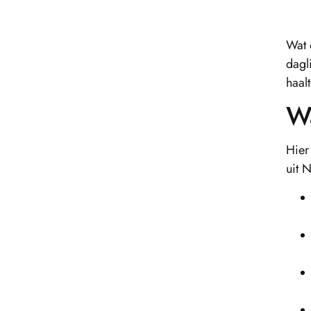
Wat 
dagl
haal
Wa
Hier
uit 