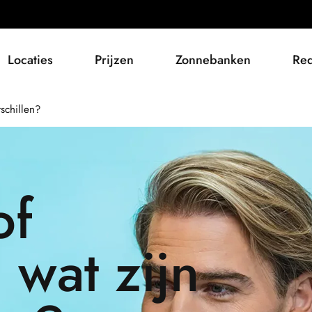
Locaties
Prijzen
Zonnebanken
Red
schillen?
of
 wat zijn