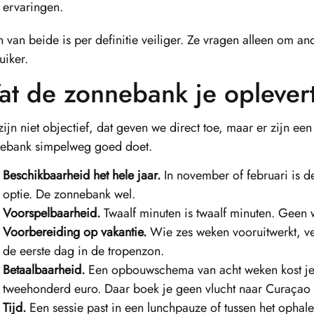
ervaringen.
 van beide is per definitie veiliger. Ze vragen alleen om an
uiker.
t de zonnebank je oplever
zijn niet objectief, dat geven we direct toe, maar er zijn ee
ebank simpelweg goed doet.
Beschikbaarheid het hele jaar.
In november of februari is 
optie. De zonnebank wel.
Voorspelbaarheid.
Twaalf minuten is twaalf minuten. Geen w
Voorbereiding op vakantie.
Wie zes weken vooruitwerkt, ve
de eerste dag in de tropenzon.
Betaalbaarheid.
Een opbouwschema van acht weken kost je
tweehonderd euro. Daar boek je geen vlucht naar Curaçao 
Tijd.
Een sessie past in een lunchpauze of tussen het ophal