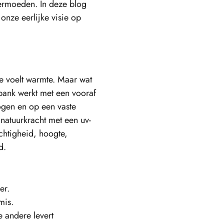
vermoeden. In deze blog
onze eerlijke visie op
je voelt warmte. Maar wat
bank werkt met een vooraf
ogen en op een vaste
 natuurkracht met een uv-
chtigheid, hoogte,
d.
er.
mis.
e andere levert