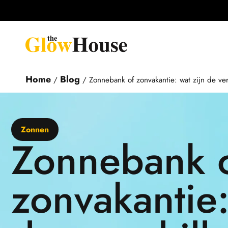
Home
Blog
/
/
Zonnebank of zonvakantie: wat zijn de ver
Zonnen
Zonnebank 
zonvakantie: