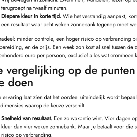
terugroept na twaalf minuten.
Diepere kleur in korte tijd.
Wie het verstandig aanpakt, kom
een resultaat waar acht weken zonnebank tegenop moet we
nadeel: minder controle, een hoger risico op verbranding b
bereiding, en de prijs. Een week zon kost al snel tussen de
tienhonderd euro per persoon, exclusief alles wat eromheen 
 vergelijking op de punten 
oe doen
 ervaring laat zien dat het oordeel uiteindelijk wordt bepaa
 dimensies waarop de keuze verschilt:
Snelheid van resultaat.
Een zonvakantie wint. Vier dagen op 
kleur dan vier weken zonnebank. Maar je betaalt voor die 
risico op verbranding.