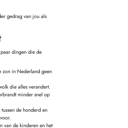
der gedrag van jou als
t
n paar dingen die de
de zon in Nederland geen
olk die alles verandert.
rbrandt minder snel op
 tussen de honderd en
voor.
en van de kinderen en het