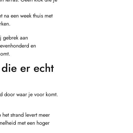
t na een week thuis met
rken.
ij gebrek aan
 zevenhonderd en
komt.
die er echt
ld door waar je voor komt.
het strand levert meer
snelheid met een hoger