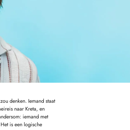
 zou denken. Iemand staat
eireis naar Kreta, en
f andersom: iemand met
 Het is een logische