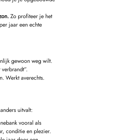
zon.
Zo profiteer je het
per jaar een echte
nlijk gewoon weg wilt.
 verbrandt”.
n. Werkt averechts.
nders uitvalt:
nnebank vooral als
, conditie en plezier.
le jaar door een